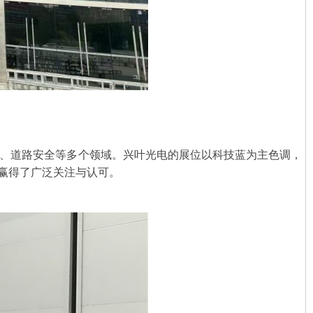
管、道路安全等多个领域。兴叶光电的展位以科技蓝为主色调，
赢得了广泛关注与认可。