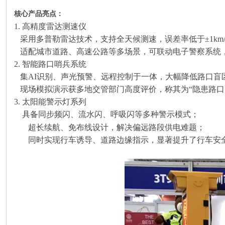
核心产品亮点：
1. 高精度雷达测速仪
采用多普勒雷达技术，支持全天候测速，误差率低于±1km
适配城市道路、高速公路等多场景，可联动电子警察系统
2. 智能路口哨兵系统
集AI识别、声光预警、远程控制于一体，大幅降低路口
现场模拟演示获多地交管部门高度评价，称其为“隐患路口
3. 太阳能警示灯系列
具备同步频闪、流水闪、呼吸闪等多种警示模式；
超长续航、免布线设计，解决偏远路段供电难题；
同时实现行车诱导、道路边缘指示，显著提升了行车安