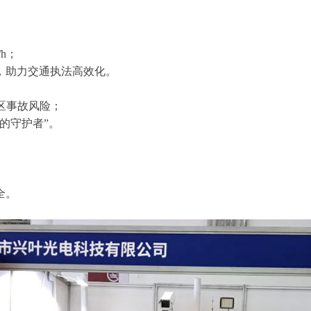
/h；
，助力交通执法高效化。
盲区事故风险；
的守护者”。
全。