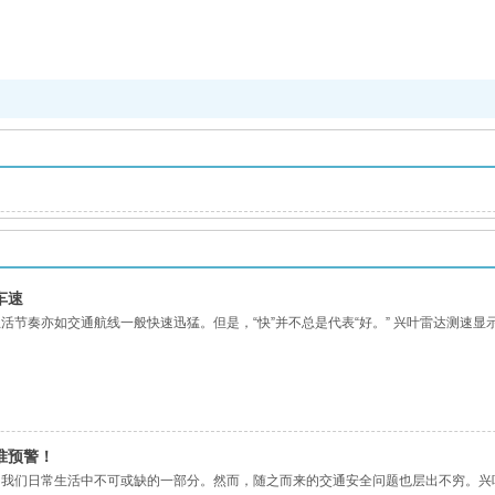
车速
活节奏亦如交通航线一般快速迅猛。但是，“快”并不总是代表“好。” 兴叶雷达测速
准预警！
我们日常生活中不可或缺的一部分。然而，随之而来的交通安全问题也层出不穷。兴