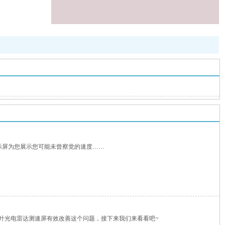
显示屏为您展示您可能未曾察觉的速度……
叶光电雷达测速屏有效改善这个问题，接下来我们来看看吧~