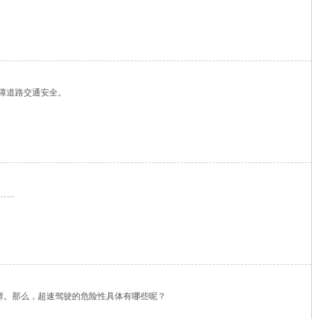
障道路交通安全。
……
鲜。那么，超速驾驶的危险性具体有哪些呢？